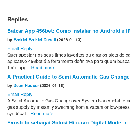
Replies
Baixar App 456bet: Como Instalar no Android e i
by
Ezekiel Ezekiel Duvall
(2026-01-13)
Email Reply
Quer apostar nos seus times favoritos ou girar os slots do
aplicativo 456bet é a ferramenta definitiva para quem busca
Ter o app...
Read more
A Practical Guide to Semi Automatic Gas Chang
by
Dean Houser
(2026-01-16)
Email Reply
A Semi Automatic Gas Changeover System is a crucial rem
gas supply by instantly switching from a vacant or low-press
cyndrical...
Read more
Evostoto sebagai Solusi Hiburan Digital Modern