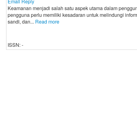
Email Reply
Keamanan menjadi salah satu aspek utama dalam penggunaa
pengguna perlu memiliki kesadaran untuk melindungi informa
sandi, dan...
Read more
ISSN: -