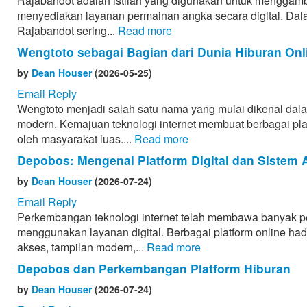
Rajabandot adalah istilah yang digunakan untuk menggamba
menyediakan layanan permainan angka secara digital. Dal
Rajabandot sering...
Read more
Wengtoto sebagai Bagian dari Dunia Hiburan Onl
by
Dean Houser
(2026-05-25)
Email Reply
Wengtoto menjadi salah satu nama yang mulai dikenal dal
modern. Kemajuan teknologi internet membuat berbagai pl
oleh masyarakat luas....
Read more
Depobos: Mengenal Platform Digital dan Sistem 
by
Dean Houser
(2026-07-24)
Email Reply
Perkembangan teknologi internet telah membawa banyak p
menggunakan layanan digital. Berbagai platform online 
akses, tampilan modern,...
Read more
Depobos dan Perkembangan Platform Hiburan
by
Dean Houser
(2026-07-24)