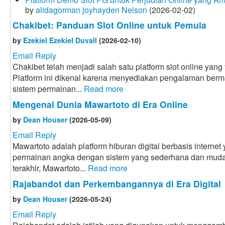
by
alidagorman joyhayden Nelson
(2026-02-02)
Chakibet: Panduan Slot Online untuk Pemula
by
Ezekiel Ezekiel Duvall
(2026-02-10)
Email Reply
Chakibet telah menjadi salah satu platform slot online yang
Platform ini dikenal karena menyediakan pengalaman ber
sistem permainan...
Read more
Mengenal Dunia Mawartoto di Era Online
by
Dean Houser
(2026-05-09)
Email Reply
Mawartoto adalah platform hiburan digital berbasis interne
permainan angka dengan sistem yang sederhana dan muda
terakhir, Mawartoto...
Read more
Rajabandot dan Perkembangannya di Era Digital
by
Dean Houser
(2026-05-24)
Email Reply