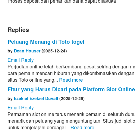
Proses deposit dan penarikan dana dapat dilakuka
Replies
Peluang Menang di Toto togel
by
Dean Houser
(2025-12-24)
Email Reply
Perjudian online telah berkembang pesat seiring dengan m
para pemain mencari hiburan yang dikombinasikan dengan p
situs Toto online yang...
Read more
Fitur yang Harus Dicari pada Platform Slot Onlin
by
Ezekiel Ezekiel Duvall
(2025-12-29)
Email Reply
Permainan slot online terus menarik pemain di seluruh d
menarik dan peluang yang menguntungkan. Situs judi slo
untuk menjelajahi berbagai...
Read more