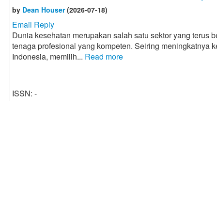
by
Dean Houser
(2026-07-18)
Email Reply
Dunia kesehatan merupakan salah satu sektor yang terus
tenaga profesional yang kompeten. Seiring meningkatnya 
Indonesia, memilih...
Read more
ISSN: -