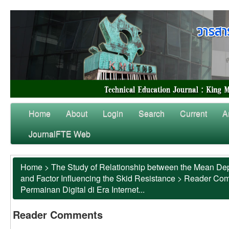
Home
About
Login
Search
Current
A
JournalFTE Web
Home
>
The Study of Relationship between the Mean Dep
and Factor Influencing the Skid Resistance
>
Reader Co
Permainan Digital di Era Internet...
Reader Comments