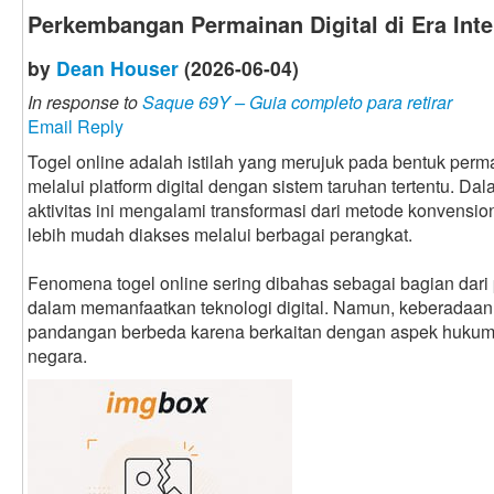
Perkembangan Permainan Digital di Era Int
by
Dean Houser
(2026-06-04)
In response to
Saque 69Y – Guia completo para retirar
Email Reply
Togel online adalah istilah yang merujuk pada bentuk per
melalui platform digital dengan sistem taruhan tertentu. Da
aktivitas ini mengalami transformasi dari metode konvensio
lebih mudah diakses melalui berbagai perangkat.
Fenomena togel online sering dibahas sebagai bagian dari
dalam memanfaatkan teknologi digital. Namun, keberadaa
pandangan berbeda karena berkaitan dengan aspek hukum, 
negara.