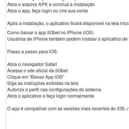
Abra o arquivo APK e conclua a instalação
Abra o app, faça login ou crie sua conta
Após a instalação, o aplicativo ficará disponível na tela inici
Como baixar o app 5Gbet no iPhone (iOS)
Usuários de iPhone também podem instalar o aplicativo de 
Passo a passo para iOS:
Abra o navegador Safari
Acesse o site oficial da 5Gbet
Clique em “Baixar App iOS”
Siga as instruções exibidas na tela
Autorize o perfil nas configurações do sistema
Abra o aplicativo e faça login normalmente
O app é compatível com as versões mais recentes do iOS.