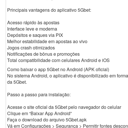
Principais vantagens do aplicativo 5Gbet:
Acesso rápido às apostas
Interface leve e moderna
Depósitos e saques via PIX
Melhor estabilidade em apostas ao vivo
Jogos crash otimizados
Notificações de bônus e promoções
Total compatibilidade com celulares Android e iOS
Como baixar o app 5Gbet no Android (APK oficial)
No sistema Android, o aplicativo é disponibilizado em format
da 5Gbet.
Passo a passo para instalação:
Acesse o site oficial da 5Gbet pelo navegador do celular
Clique em “Baixar App Android”
Faça o download do arquivo 5Gbet.apk
Vá em Configurações > Segurança > Permitir fontes desco