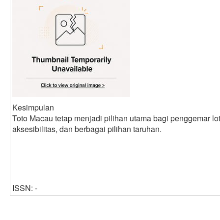
Kesimpulan
Toto Macau tetap menjadi pilihan utama bagi penggemar lot
aksesibilitas, dan berbagai pilihan taruhan.
ISSN: -