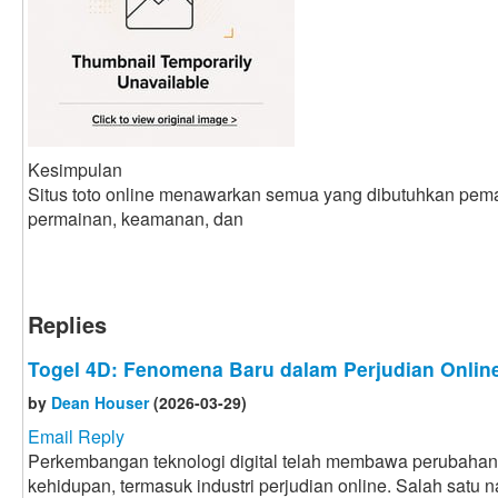
Kesimpulan
Situs toto online menawarkan semua yang dibutuhkan pem
permainan, keamanan, dan
Replies
Togel 4D: Fenomena Baru dalam Perjudian Onlin
by
Dean Houser
(2026-03-29)
Email Reply
Perkembangan teknologi digital telah membawa perubahan
kehidupan, termasuk industri perjudian online. Salah satu