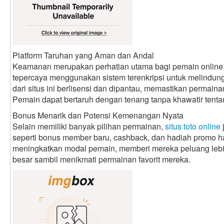
Platform Taruhan yang Aman dan Andal
Keamanan merupakan perhatian utama bagi pemain online, d
tepercaya menggunakan sistem terenkripsi untuk melindung
dari situs ini berlisensi dan dipantau, memastikan permaina
Pemain dapat bertaruh dengan tenang tanpa khawatir tenta
Bonus Menarik dan Potensi Kemenangan Nyata
Selain memiliki banyak pilihan permainan,
situs toto online
seperti bonus member baru, cashback, dan hadiah promo h
meningkatkan modal pemain, memberi mereka peluang leb
besar sambil menikmati permainan favorit mereka.