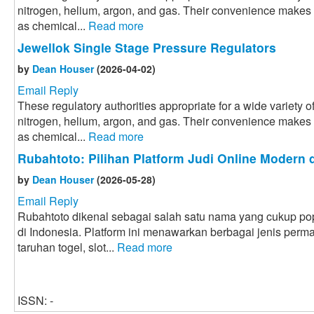
nitrogen, helium, argon, and gas. Their convenience makes 
as chemical...
Read more
Jewellok Single Stage Pressure Regulators
by
Dean Houser
(2026-04-02)
Email Reply
These regulatory authorities appropriate for a wide variety o
nitrogen, helium, argon, and gas. Their convenience makes 
as chemical...
Read more
Rubahtoto: Pilihan Platform Judi Online Modern 
by
Dean Houser
(2026-05-28)
Email Reply
Rubahtoto dikenal sebagai salah satu nama yang cukup popu
di Indonesia. Platform ini menawarkan berbagai jenis perma
taruhan togel, slot...
Read more
ISSN: -