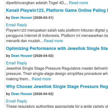
diperbincangkan adalah Togel 4D,...
Read more
Kenali Playwin123, Platform Game Online Paling
by
Dean Houser
(2026-03-31)
Email Reply
Playwin123 merupakan salah satu platform hiburan digital 
pengguna internet di Indonesia. Platform ini menawarkan b
menarik dan mudah...
Read more
Optimizing Performance with Jewellok Single St
by
Dean Houser
(2026-04-02)
Email Reply
Jewellok Single Stage Pressure Regulators master deliverin
pressure. Their single-stage design simplifies procedure wh
making them...
Read more
Why Choose Jewellok Single Stage Pressure Reg
by
Dean Houser
(2026-04-02)
Email Reply
These regulatory authorities appropriate for a wide variety o