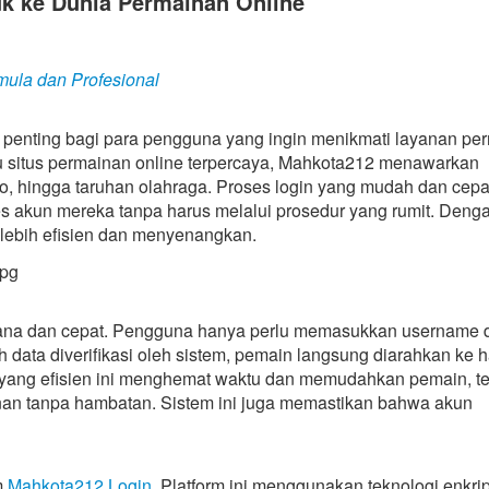
k ke Dunia Permainan Online
mula dan Profesional
penting bagi para pengguna yang ingin menikmati layanan pe
tu situs permainan online terpercaya, Mahkota212 menawarkan
sino, hingga taruhan olahraga. Proses login yang mudah dan cepa
akun mereka tanpa harus melalui prosedur yang rumit. Deng
lebih efisien dan menyenangkan.
hana dan cepat. Pengguna hanya perlu memasukkan username 
h data diverifikasi oleh sistem, pemain langsung diarahkan ke
n yang efisien ini menghemat waktu dan memudahkan pemain, t
nan tanpa hambatan. Sistem ini juga memastikan bahwa akun
m
Mahkota212 Login
. Platform ini menggunakan teknologi enkrip