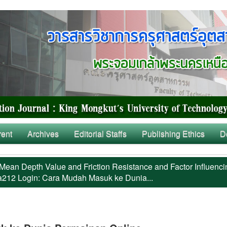
rent
Archives
Editorial Staffs
Publishing Ethics
D
Mean Depth Value and Friction Resistance and Factor Influenci
212 Login: Cara Mudah Masuk ke Dunia...