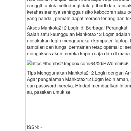
canggih untuk melindungi data pribadi dan transa
kerahasiaannya sehingga risiko kebocoran atau 
yang handal, pemain dapat merasa tenang dan fo
Akses Mahkota212 Login di Berbagai Perangkat
Salah satu keunggulan Mahkota212 Login adalah 
melakukan login menggunakan komputer, laptop, t
tampilan dan fungsi permainan tetap optimal di s
mengakses akun mereka kapan saja dan di mana 
Tips Menggunakan Mahkota212 Login dengan A
Agar pengalaman Mahkota212 Login lebih aman, 
dan password mereka. Hindari membagikan inform
itu, pastikan untuk sel
ISSN: -