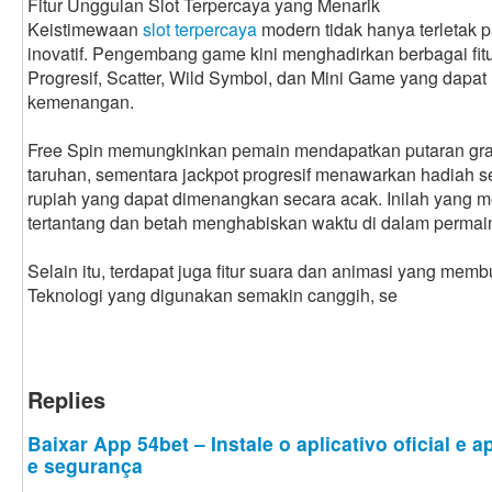
Fitur Unggulan Slot Terpercaya yang Menarik
Keistimewaan
slot terpercaya
modern tidak hanya terletak
inovatif. Pengembang game kini menghadirkan berbagai fitu
Progresif, Scatter, Wild Symbol, dan Mini Game yang dapat
kemenangan.
Free Spin memungkinkan pemain mendapatkan putaran grat
taruhan, sementara jackpot progresif menawarkan hadiah sen
rupiah yang dapat dimenangkan secara acak. Inilah yang
tertantang dan betah menghabiskan waktu di dalam permai
Selain itu, terdapat juga fitur suara dan animasi yang memb
Teknologi yang digunakan semakin canggih, se
Replies
Baixar App 54bet – Instale o aplicativo oficial e 
e segurança