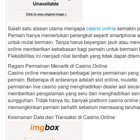
Salah satu alasan utama mengapa
casino online
semakin p
Pemain hanya memerlukan perangkat seperti smartphone ata
untuk mulai bermain. Tanpa harus bepergian jauh atau mengi
online memberikan kebebasan bagi pemain untuk bermain k
Fleksibilitas ini menjadi nilai tambah yang tidak dapat dite
Ragam Permainan Menarik di Casino Online
Casino online menawarkan berbagai jenis permainan yang 
pemain. Beberapa di antaranya adalah slot online, roulette,
permainan live casino yang menghadirkan dealer asli secara
memberikan pengalaman yang seru dan menghadirkan sensa
sungguhan. Tidak hanya itu, banyak platform casino online
memungkinkan pemain berlatih sebelum memasang taruhan
Keamanan Data dan Transaksi di Casino Online