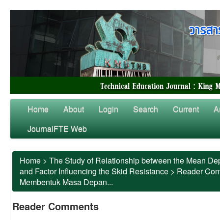
Home
About
Login
Search
Current
A
JournalFTE Web
Home
>
The Study of Relationship between the Mean Dep
and Factor Influencing the Skid Resistance
>
Reader Co
Membentuk Masa Depan...
Reader Comments