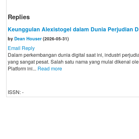
Replies
Keunggulan Alexistogel dalam Dunia Perjudian Di
by
Dean Houser
(2026-05-31)
Email Reply
Dalam perkembangan dunia digital saat ini, industri perju
yang sangat pesat. Salah satu nama yang mulai dikenal ol
Platform ini...
Read more
ISSN: -