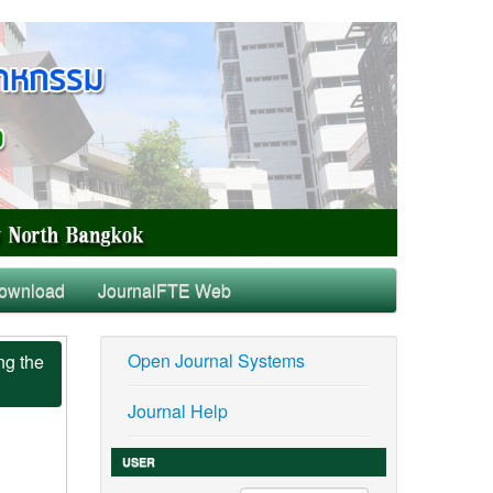
ownload
JournalFTE Web
Open Journal Systems
ng the
Journal Help
USER