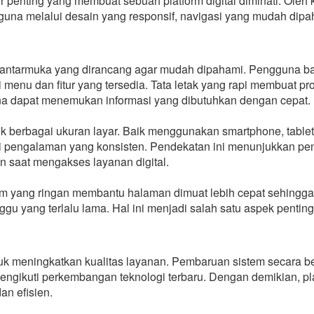
penting yang membuat sebuah platform digital diminati. Oleh 
na melalui desain yang responsif, navigasi yang mudah dipa
 antarmuka yang dirancang agar mudah dipahami. Pengguna ba
enu dan fitur yang tersedia. Tata letak yang rapi membuat pr
na dapat menemukan informasi yang dibutuhkan dengan cepat.
ntuk berbagai ukuran layar. Baik menggunakan smartphone, tablet
i pengalaman yang konsisten. Pendekatan ini menunjukkan pe
 saat mengakses layanan digital.
tem yang ringan membantu halaman dimuat lebih cepat sehingga
ggu yang terlalu lama. Hal ini menjadi salah satu aspek pentin
meningkatkan kualitas layanan. Pembaruan sistem secara be
mengikuti perkembangan teknologi terbaru. Dengan demikian, pl
an efisien.