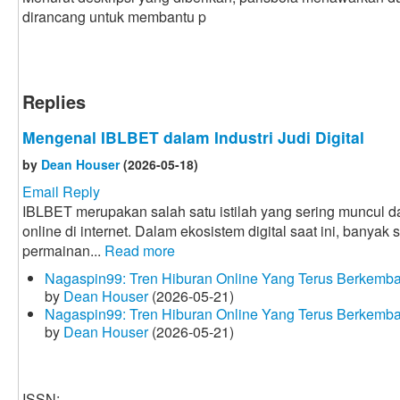
dirancang untuk membantu p
Replies
Mengenal IBLBET dalam Industri Judi Digital
by
Dean Houser
(2026-05-18)
Email Reply
IBLBET merupakan salah satu istilah yang sering muncul 
online di internet. Dalam ekosistem digital saat ini, banya
permainan...
Read more
Nagaspin99: Tren Hiburan Online Yang Terus Berkemb
by
Dean Houser
(2026-05-21)
Nagaspin99: Tren Hiburan Online Yang Terus Berkemb
by
Dean Houser
(2026-05-21)
ISSN: -