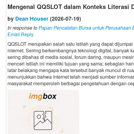
Mengenal QQSLOT dalam Konteks Literasi D
by
Dean Houser
(2026-07-19)
In response to
Papan Pencatatan Bursa untuk Perusahaan
Email Reply
QQSLOT merupakan salah satu istilah yang dapat dijumpai 
internet. Seiring berkembangnya teknologi digital, banyak 
sering dibahas di media sosial, forum daring, maupun mesi
mencari istilah ini memiliki tujuan yang sama; sebagian ha
latar belakang mengapa kata tersebut banyak muncul di rua
menunjukkan bahwa internet telah menjadi sumber infor
masyarakat memperoleh berbagai pengetahuan dengan cep