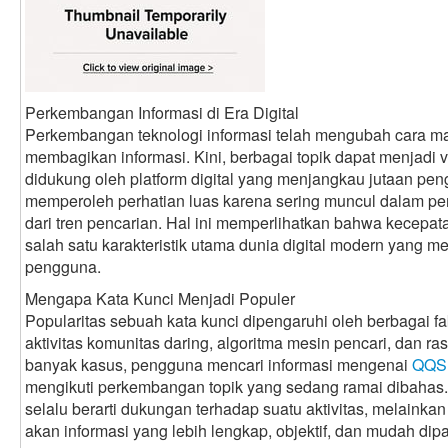
Perkembangan Informasi di Era Digital
Perkembangan teknologi informasi telah mengubah cara 
membagikan informasi. Kini, berbagai topik dapat menjadi v
didukung oleh platform digital yang menjangkau jutaan pen
memperoleh perhatian luas karena sering muncul dalam pe
dari tren pencarian. Hal ini memperlihatkan bahwa kecepa
salah satu karakteristik utama dunia digital modern yang me
pengguna.
Mengapa Kata Kunci Menjadi Populer
Popularitas sebuah kata kunci dipengaruhi oleh berbagai fa
aktivitas komunitas daring, algoritma mesin pencari, dan r
banyak kasus, pengguna mencari informasi mengenai
QQS
mengikuti perkembangan topik yang sedang ramai dibahas. 
selalu berarti dukungan terhadap suatu aktivitas, melaink
akan informasi yang lebih lengkap, objektif, dan mudah dip