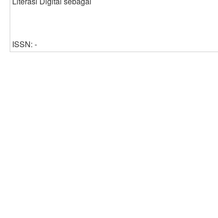
Literasi Digital sebagai
ISSN: -