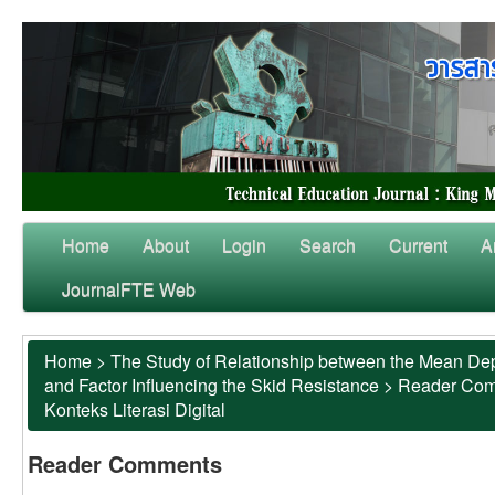
Home
About
Login
Search
Current
A
JournalFTE Web
Home
>
The Study of Relationship between the Mean Dep
and Factor Influencing the Skid Resistance
>
Reader Co
Konteks Literasi Digital
Reader Comments