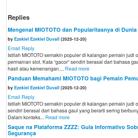
Replies
Mengenal MIOTOTO dan Popularitasnya di Dunia 
by
Ezekiel Ezekiel Duvall
(2025-12-20)
Email Reply
Istilah MIOTOTO semakin populer di kalangan pemain judi
permainan slot. Kata “gacor” sendiri berasal dari bahasa g
hasil atau kemenangan....
Read more
Panduan Memahami MIOTOTO bagi Pemain Pemu
by
Ezekiel Ezekiel Duvall
(2025-12-20)
Email Reply
Istilah MIOTOTO semakin populer di kalangan pemain judi on
sendiri berasal dari bahasa gaul yang berarti sering berbun
Dalam konteks...
Read more
Saque na Plataforma ZZZZ: Guia Informativo Sob
Segurança