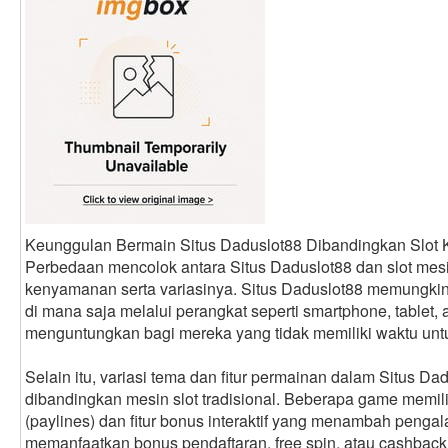
Keunggulan Bermain Situs Daduslot88 Dibandingkan Slot 
Perbedaan mencolok antara Situs Daduslot88 dan slot mesi
kenyamanan serta variasinya. Situs Daduslot88 memungki
di mana saja melalui perangkat seperti smartphone, tablet, a
menguntungkan bagi mereka yang tidak memiliki waktu untu
Selain itu, variasi tema dan fitur permainan dalam Situs Da
dibandingkan mesin slot tradisional. Beberapa game memil
(paylines) dan fitur bonus interaktif yang menambah penga
memanfaatkan bonus pendaftaran, free spin, atau cashback 