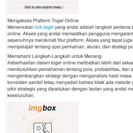
Mengakses Platform Togel Online
Menemukan
link togel
yang andal adalah langkah pertama b
online. Akses yang andal memastikan pengguna mengalam
sepenuhnya menikmati fitur platform. Akses yang tepat jug
mempelajari tentang opsi permainan, aturan, dan strategi p
Memahami Langkah-Langkah untuk Menang
Keberhasilan dalam togel online melibatkan lebih dari seka
membutuhkan pemahaman tentang pola, probabilitas, dan 
mengembangkan strategi dengan menganalisis hasil masa 
konsisten sambil tetap menyadari bahwa tidak ada metod
pikir strategis yang dipadukan dengan tautan yang andal
keseluruhan.