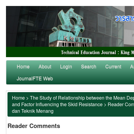
Home
About
Login
Search
Current
A
JournalFTE Web
Home
>
The Study of Relationship between the Mean Dep
and Factor Influencing the Skid Resistance
>
Reader Co
dan Teknik Menang
Reader Comments