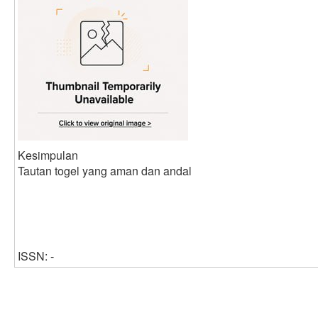
Kesimpulan
Tautan togel yang aman dan andal
ISSN: -