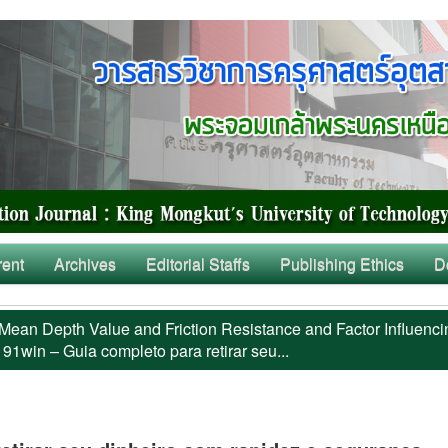
rent
Archives
Editorial Staffs
Publishing Ethics
D
Mean Depth Value and Friction Resistance and Factor Influenci
91win – Guia completo para retirar seu...