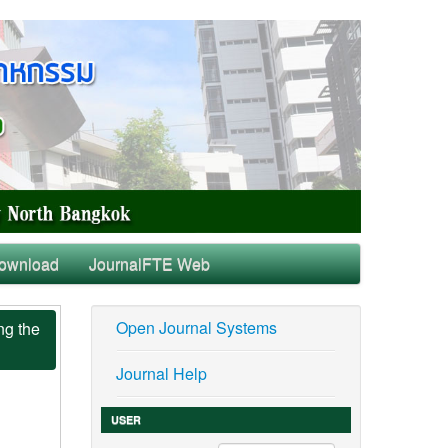
ownload
JournalFTE Web
Open Journal Systems
ng the
Journal Help
USER