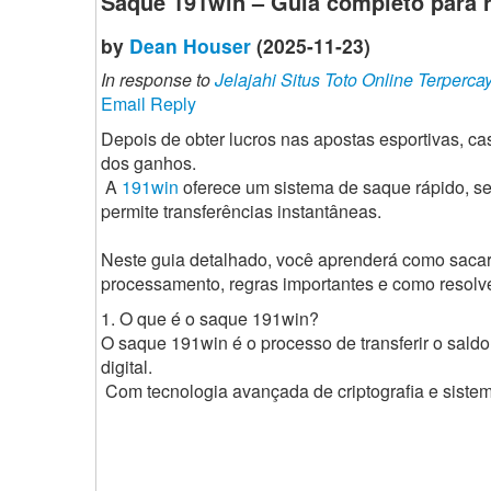
Saque 191win – Guia completo para r
by
Dean Houser
(2025-11-23)
In response to
Jelajahi Situs Toto Online Terperca
Email Reply
Depois de obter lucros nas apostas esportivas, c
dos ganhos.
A
191win
oferece um sistema de saque rápido, se
permite transferências instantâneas.
Neste guia detalhado, você aprenderá como saca
processamento, regras importantes e como resolv
1. O que é o saque 191win?
O saque 191win é o processo de transferir o saldo
digital.
Com tecnologia avançada de criptografia e sistema