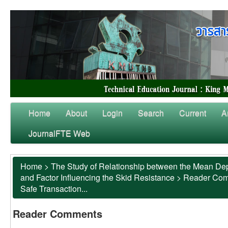
Home
About
Login
Search
Current
A
JournalFTE Web
Home
>
The Study of Relationship between the Mean Dep
and Factor Influencing the Skid Resistance
>
Reader Co
Safe Transaction...
Reader Comments