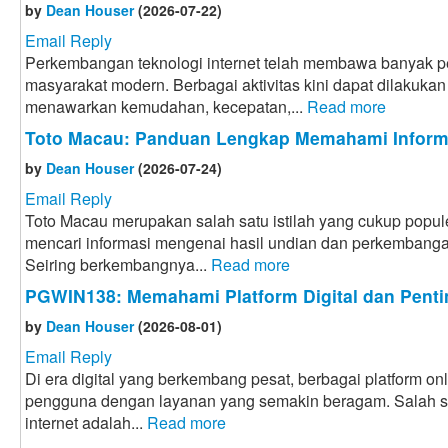
by
Dean Houser
(2026-07-22)
Email Reply
Perkembangan teknologi internet telah membawa banyak 
masyarakat modern. Berbagai aktivitas kini dapat dilakukan 
menawarkan kemudahan, kecepatan,...
Read more
Toto Macau: Panduan Lengkap Memahami Informa
by
Dean Houser
(2026-07-24)
Email Reply
Toto Macau merupakan salah satu istilah yang cukup popul
mencari informasi mengenai hasil undian dan perkembanga
Seiring berkembangnya...
Read more
PGWIN138: Memahami Platform Digital dan Pen
by
Dean Houser
(2026-08-01)
Email Reply
Di era digital yang berkembang pesat, berbagai platform o
pengguna dengan layanan yang semakin beragam. Salah sa
internet adalah...
Read more