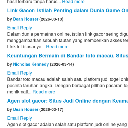
hasil terbaru tanpa harus...
Read more
Link Gacor: Istilah Penting dalam Dunia Game On
by
Dean Houser
(2026-03-13)
Email Reply
Dalam dunia permainan online, istilah link gacor sering di
menggambarkan sebuah tautan yang memberikan akses terb
Link ini biasanya...
Read more
Keuntungan Bermain di Bandar toto macau, Situs
by
Nicholas Kennedy
(2026-03-14)
Email Reply
Bandar toto macau adalah salah satu platform judi togel on
pecinta taruhan angka. Dengan berbagai pilihan pasaran to
menikmati...
Read more
Agen slot gacor: Situs Judi Online dengan Keam
by
Dean Houser
(2026-03-17)
Email Reply
Agen slot gacor adalah salah satu platform judi online yang 