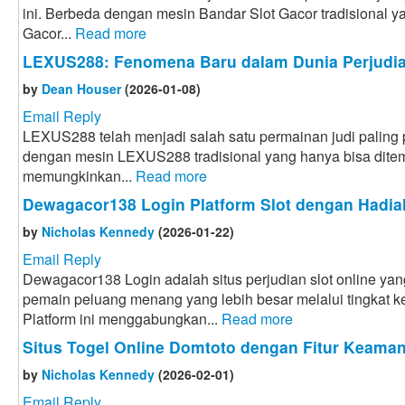
ini. Berbeda dengan mesin Bandar Slot Gacor tradisional yan
Gacor...
Read more
LEXUS288: Fenomena Baru dalam Dunia Perjudi
by
Dean Houser
(2026-01-08)
Email Reply
LEXUS288 telah menjadi salah satu permainan judi paling po
dengan mesin LEXUS288 tradisional yang hanya bisa ditem
memungkinkan...
Read more
Dewagacor138 Login Platform Slot dengan Hadiah
by
Nicholas Kennedy
(2026-01-22)
Email Reply
Dewagacor138 Login adalah situs perjudian slot online ya
pemain peluang menang yang lebih besar melalui tingkat k
Platform ini menggabungkan...
Read more
Situs Togel Online Domtoto dengan Fitur Keama
by
Nicholas Kennedy
(2026-02-01)
Email Reply