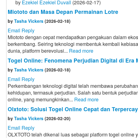
by
Ezekiel Ezekiel Duvall
(2026-02-17)
Miototo dan Masa Depan Permainan Lotre
by
Tasha Vickers
(2026-02-18)
Email Reply
Miototo dengan cepat mendapatkan pengakuan dalam ekosi
berkembang. Seiring teknologi membentuk kembali kebiasaa
dunia, platform berevolusi...
Read more
Togel Online: Fenomena Perjudian Digital di Era
by
Tasha Vickers
(2026-02-18)
Email Reply
Perkembangan teknologi digital telah membawa perubahan
kehidupan, termasuk perjudian. Salah satu bentuk perjudian
online, yang memungkinkan...
Read more
Olxtoto: Solusi Togel Online Cepat dan Terperca
by
Tasha Vickers
(2026-02-20)
Email Reply
OLXTOTO telah dikenal luas sebagai platform togel onli