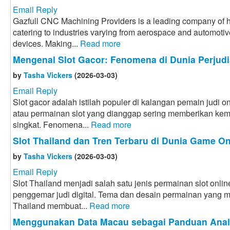
Email Reply
Gazfull CNC Machining Providers is a leading company of 
catering to industries varying from aerospace and automotiv
devices. Making...
Read more
Mengenal Slot Gacor: Fenomena di Dunia Perjudi
by
Tasha Vickers
(2026-03-03)
Email Reply
Slot gacor adalah istilah populer di kalangan pemain judi 
atau permainan slot yang dianggap sering memberikan ke
singkat. Fenomena...
Read more
Slot Thailand dan Tren Terbaru di Dunia Game On
by
Tasha Vickers
(2026-03-03)
Email Reply
Slot Thailand menjadi salah satu jenis permainan slot onli
penggemar judi digital. Tema dan desain permainan yang m
Thailand membuat...
Read more
Menggunakan Data Macau sebagai Panduan Anali