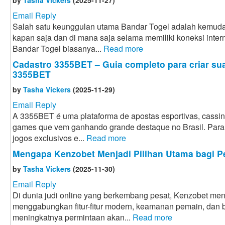
by
Tasha Vickers
(2025-11-27)
Email Reply
Salah satu keunggulan utama Bandar Togel adalah kemud
kapan saja dan di mana saja selama memiliki koneksi interne
Bandar Togel biasanya...
Read more
Cadastro 3355BET – Guia completo para criar su
3355BET
by
Tasha Vickers
(2025-11-29)
Email Reply
A 3355BET é uma plataforma de apostas esportivas, cassino
games que vem ganhando grande destaque no Brasil. Para a
jogos exclusivos e...
Read more
Mengapa Kenzobet Menjadi Pilihan Utama bagi 
by
Tasha Vickers
(2025-11-30)
Email Reply
Di dunia judi online yang berkembang pesat, Kenzobet men
menggabungkan fitur-fitur modern, keamanan pemain, dan
meningkatnya permintaan akan...
Read more