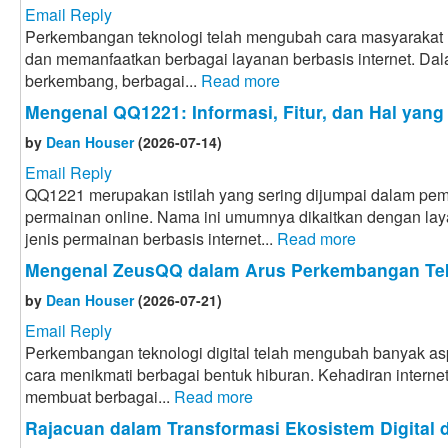
Email Reply
Perkembangan teknologi telah mengubah cara masyarakat 
dan memanfaatkan berbagai layanan berbasis internet. Dala
berkembang, berbagai...
Read more
Mengenal QQ1221: Informasi, Fitur, dan Hal yang 
by
Dean Houser
(2026-07-14)
Email Reply
QQ1221 merupakan istilah yang sering dijumpai dalam pe
permainan online. Nama ini umumnya dikaitkan dengan la
jenis permainan berbasis internet...
Read more
Mengenal ZeusQQ dalam Arus Perkembangan Te
by
Dean Houser
(2026-07-21)
Email Reply
Perkembangan teknologi digital telah mengubah banyak a
cara menikmati berbagai bentuk hiburan. Kehadiran intern
membuat berbagai...
Read more
Rajacuan dalam Transformasi Ekosistem Digital 