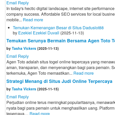
Email Reply
In today's hectic digital landscape, internet site performance
company success. Affordable SEO services for local business
mobile...
Read more
Temukan Kemenangan Besar di Situs Daduslot88
by
Ezekiel Ezekiel Duvall
(2025-11-13)
Temukan Serunya Bermain Bersama Agen Toto T
by
Tasha Vickers
(2025-11-13)
Email Reply
Agen Toto adalah situs togel online tepercaya yang mena
aman, transparan, dan menyenangkan bagi para pemain. Se
terkemuka, Agen Toto memastikan...
Read more
Strategi Menang di Situs Judi Online Terpercaya
by
Tasha Vickers
(2025-11-15)
Email Reply
Perjudian online terus meningkat popularitasnya, menawa
nyata bagi para pemain untuk menghasilkan uang. Platform se
tepercaya,...
Read more