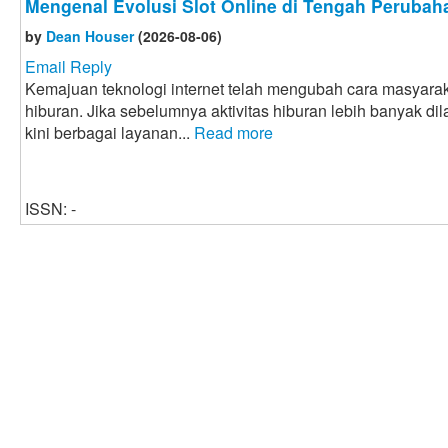
Mengenal Evolusi Slot Online di Tengah Perubaha
by
Dean Houser
(2026-08-06)
Email Reply
Kemajuan teknologi internet telah mengubah cara masyara
hiburan. Jika sebelumnya aktivitas hiburan lebih banyak di
kini berbagai layanan...
Read more
ISSN: -