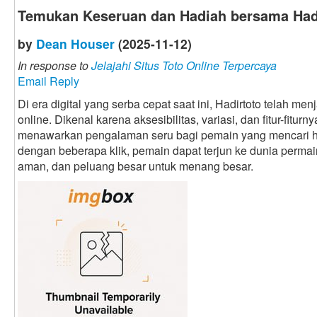
Temukan Keseruan dan Hadiah bersama Had
by
Dean Houser
(2025-11-12)
In response to
Jelajahi Situs Toto Online Terpercaya
Email Reply
Di era digital yang serba cepat saat ini, Hadirtoto telah m
online. Dikenal karena aksesibilitas, variasi, dan fitur-fit
menawarkan pengalaman seru bagi pemain yang mencari h
dengan beberapa klik, pemain dapat terjun ke dunia perm
aman, dan peluang besar untuk menang besar.