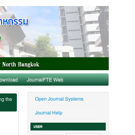
ownload
JournalFTE Web
Open Journal Systems
ng the
Journal Help
USER