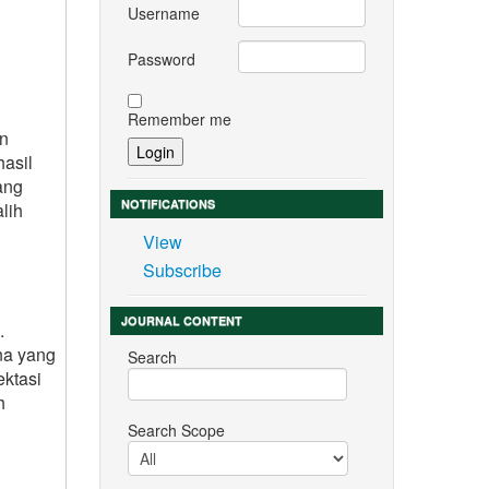
Username
Password
Remember me
an
hasil
ang
NOTIFICATIONS
lih
View
Subscribe
JOURNAL CONTENT
.
na yang
Search
ktasi
h
Search Scope