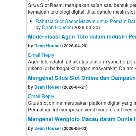
Situs Slot Resmi merupakan salah satu bentuk p
kemajuan teknologi digital. Jika dahulu mesin slot 
Rahasia Slot Gacor Maxwin untuk Pemain Bar
by
Dean Houser
(2026-03-30)
Modernisasi Agen Toto dalam Industri P
by
Dean Houser
(2026-04-20)
Email Reply
Agen toto adalah pihak atau platform yang berpe
dikenal di berbagai kalangan masyarakat. Dalam ko
Mengenal Situs Slot Online dan Dampakny
by
Dean Houser
(2026-04-21)
Email Reply
Situs slot online merupakan platform digital yang
Permainan ini merupakan versi modern dari mesin 
Mengenal Wengtoto Macau dalam Dunia I
by
Dean Houser
(2026-06-03)