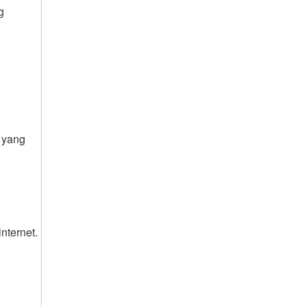
g
 yang
nternet.