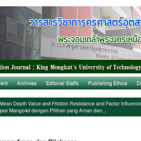
rent
Archives
Editorial Staffs
Publishing Ethics
D
Mean Depth Value and Friction Resistance and Factor Influenci
asi Mango4d dengan Pilihan yang Aman dan...