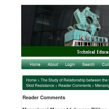
Home
About
Login
Search
Cur
Home
>
The Study of Relationship between the 
Skid Resistance
>
Reader Comments
>
Menavig
Reader Comments