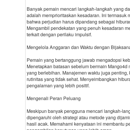
Banyak pemain mencari langkah-langkah yang da
adalah memprioritaskan kesadaran. Ini termasuk 
bahwa perjudian harus dipandang sebagai hibura
Mengambil pendekatan yang penuh kesadaran mend
terkait dengan perilaku impulsif.
Mengelola Anggaran dan Waktu dengan Bijaksan
Pemain yang bertanggung jawab mengadopsi kebi
Menetapkan batasan sebelum bermain Mango4d m
yang berlebihan. Manajemen waktu juga penting, 
rutinitas yang tidak sehat. Menyeimbangkan hibu
pengalaman yang lebih positif.
Mengenali Peran Peluang
Meskipun banyak pengguna mencari langkah-langk
dipengaruhi oleh strategi atau metode yang dijami
hasil acak. Memahami kenyataan ini membantu pe