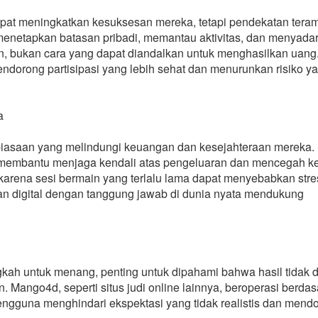
pat meningkatkan kesuksesan mereka, tetapi pendekatan tera
menetapkan batasan pribadi, memantau aktivitas, dan menyadar
n, bukan cara yang dapat diandalkan untuk menghasilkan uang
orong partisipasi yang lebih sehat dan menurunkan risiko y
a
asaan yang melindungi keuangan dan kesejahteraan mereka.
embantu menjaga kendali atas pengeluaran dan mencegah ke
karena sesi bermain yang terlalu lama dapat menyebabkan stre
ran digital dengan tanggung jawab di dunia nyata mendukung
ah untuk menang, penting untuk dipahami bahwa hasil tidak 
n. Mango4d, seperti situs judi online lainnya, beroperasi berda
ngguna menghindari ekspektasi yang tidak realistis dan mend