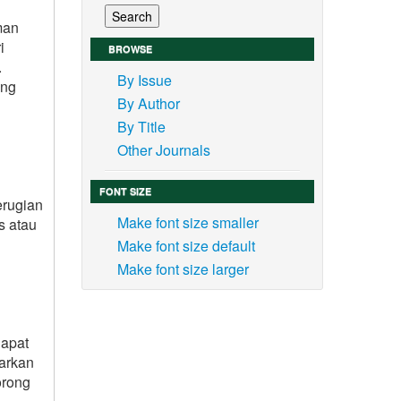
man
i
BROWSE
.
By Issue
ang
By Author
By Title
Other Journals
FONT SIZE
rugian
Make font size smaller
s atau
Make font size default
Make font size larger
dapat
sarkan
orong