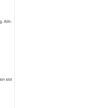
. Alih-
in slot