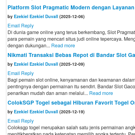
Platform Slot Pragmatic Modern dengan Layanan
by
Ezekiel Ezekiel Duvall
(2025-12-06)
Email Reply
Di dunia game online yang terus berkembang, Slot Pragmati
para pemain yang mencari situs judi online tepercaya. M
dengan dukungan...
Read more
Nikmati Transaksi Bebas Repot di Bandar Slot G
by
Ezekiel Ezekiel Duvall
(2025-12-09)
Email Reply
Bagi pemain slot online, kenyamanan dan keamanan dalam
pentingnya dengan permainan itu sendiri. Bandar Slot Ga
penarikan mudah dan aman melalui...
Read more
ColokSGP Togel sebagai Hiburan Favorit Togel O
by
Ezekiel Ezekiel Duvall
(2025-12-19)
Email Reply
Coloksgp togel merupakan salah satu jenis permainan angk
menitikberatkan pada ketepatan memilih angka tertentu. P