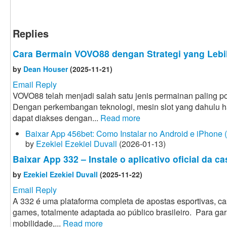
Replies
Cara Bermain VOVO88 dengan Strategi yang Lebih
by
Dean Houser
(2025-11-21)
Email Reply
VOVO88 telah menjadi salah satu jenis permainan paling popu
Dengan perkembangan teknologi, mesin slot yang dahulu han
dapat diakses dengan...
Read more
Baixar App 456bet: Como Instalar no Android e iPhone 
by
Ezekiel Ezekiel Duvall
(2026-01-13)
Baixar App 332 – Instale o aplicativo oficial da c
by
Ezekiel Ezekiel Duvall
(2025-11-22)
Email Reply
A 332 é uma plataforma completa de apostas esportivas, cas
games, totalmente adaptada ao público brasileiro. Para gara
mobilidade,...
Read more