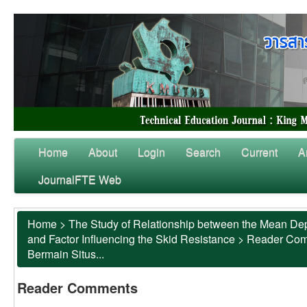
Home
About
Login
Search
Current
A
JournalFTE Web
Home
>
The Study of Relationship between the Mean Dep
and Factor Influencing the Skid Resistance
>
Reader Co
Bermain Situs...
Reader Comments