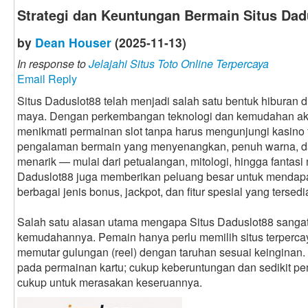
Strategi dan Keuntungan Bermain Situs Dad
by
Dean Houser
(2025-11-13)
In response to
Jelajahi Situs Toto Online Terpercaya
Email Reply
Situs Daduslot88 telah menjadi salah satu bentuk hiburan di
maya. Dengan perkembangan teknologi dan kemudahan akses
menikmati permainan slot tanpa harus mengunjungi kasino 
pengalaman bermain yang menyenangkan, penuh warna, da
menarik — mulai dari petualangan, mitologi, hingga fantasi 
Daduslot88 juga memberikan peluang besar untuk mendapat
berbagai jenis bonus, jackpot, dan fitur spesial yang tersed
Salah satu alasan utama mengapa Situs Daduslot88 sangat
kemudahannya. Pemain hanya perlu memilih situs terperca
memutar gulungan (reel) dengan taruhan sesuai keinginan. T
pada permainan kartu; cukup keberuntungan dan sedikit p
cukup untuk merasakan keseruannya.