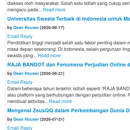
diakses oleh masyarakat. Salah satu istilah yang cukup seri
mengacu pada...
Read more
Universitas Swasta Terbaik di Indonesia untuk 
by
Dean Houser
(2026-06-17)
Email Reply
Pendidikan tinggi menjadi salah satu faktor penting dalam
masa depan seseorang. Di Indonesia, selain perguruan tingg
swasta yang...
Read more
RAJA BANDOT dan Fenomena Perjudian Online di 
by
Dean Houser
(2026-06-21)
Email Reply
Dalam beberapa tahun terakhir, istilah seperti “RAJA BAND
atau platform yang berhubungan dengan perjudian online. 
membuat aktivitas...
Read more
Mengenal ZeusQQ dalam Perkembangan Dunia Dig
by
Dean Houser
(2026-07-21)
Email Reply