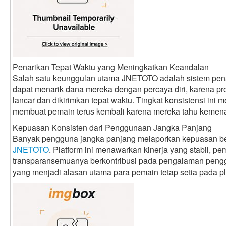
Penarikan Tepat Waktu yang Meningkatkan Keandalan
Salah satu keunggulan utama JNETOTO adalah sistem pena
dapat menarik dana mereka dengan percaya diri, karena p
lancar dan dikirimkan tepat waktu. Tingkat konsistensi in
membuat pemain terus kembali karena mereka tahu keme
Kepuasan Konsisten dari Penggunaan Jangka Panjang
Banyak pengguna jangka panjang melaporkan kepuasan ber
JNETOTO
. Platform ini menawarkan kinerja yang stabil, p
transparansemuanya berkontribusi pada pengalaman penggun
yang menjadi alasan utama para pemain tetap setia pada pla