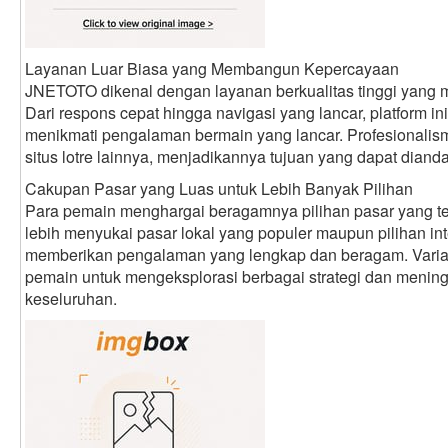
Layanan Luar Biasa yang Membangun Kepercayaan
JNETOTO dikenal dengan layanan berkualitas tinggi yan
Dari respons cepat hingga navigasi yang lancar, platform 
menikmati pengalaman bermain yang lancar. Profesionali
situs lotre lainnya, menjadikannya tujuan yang dapat dianda
Cakupan Pasar yang Luas untuk Lebih Banyak Pilihan
Para pemain menghargai beragamnya pilihan pasar yang t
lebih menyukai pasar lokal yang populer maupun pilihan int
memberikan pengalaman yang lengkap dan beragam. Varia
pemain untuk mengeksplorasi berbagai strategi dan mening
keseluruhan.