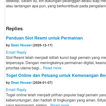
desktop. Selain itu, tim dukungan pelanggan selalu siap
atau tantangan apa pun, yang berkontribusi pada pengala
Replies
Panduan Slot Resmi untuk Permainan
by
Dean Houser
(2025-12-17)
Email Reply
Slot Resmi telah menjadi istilah kunci bagi pemain yang menc
terpercaya. Dengan meningkatnya permainan digital, keam
prioritas utama bagi...
Read more
Togel Online dan Peluang untuk Kemenangan Be
by
Dean Houser
(2026-01-07)
Email Reply
Togel online telah menjadi pilihan populer bagi pemain ya
keberuntungan, dan hadiah di lingkungan yang aman. Situ
yang terorganisir, sistem...
Read more