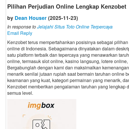
Pilihan Perjudian Online Lengkap Kenzobet
by
Dean Houser
(2025-11-23)
In response to
Jelajahi Situs Toto Online Terpercaya
Email Reply
Kenzobet terus mempertahankan posisinya sebagai pilihan
online di Indonesia. Sebagaimana dinyatakan dalam desk
satu platform terbaik dan tepercaya yang menawarkan tar
online, termasuk slot online, kasino langsung, lotere onlin
Bergabunglah dengan kami dan maksimalkan kemenangan
menarik senilai jutaan rupiah saat bermain taruhan onli
keamanan yang kuat, kategori permainan yang menarik, d
Kenzobet memberikan pengalaman taruhan yang lengkap 
semua level.