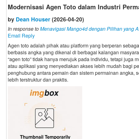
Modernisasi Agen Toto dalam Industri Per
by
Dean Houser
(2026-04-20)
In response to
Menavigasi Mango4d dengan Pilihan yang 
Email Reply
Agen toto adalah pihak atau platform yang berperan sebag
berbasis angka yang dikenal di berbagai kalangan masyarak
“agen toto” tidak hanya merujuk pada individu, tetapi juga m
atau aplikasi yang menyediakan akses lebih mudah bagi pe
penghubung antara pemain dan sistem permainan angka, se
lebih terstruktur dan praktis.