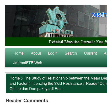
Home
About
Login
Search
Current
A
JournalFTE Web
Home
>
The Study of Relationship between the Mean Dep
and Factor Influencing the Skid Resistance
>
Reader Co
Online dan Dampaknya di Era...
Reader Comments