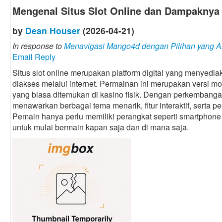
Mengenal Situs Slot Online dan Dampaknya d
by
Dean Houser
(2026-04-21)
In response to
Menavigasi Mango4d dengan Pilihan yang 
Email Reply
Situs slot online merupakan platform digital yang menyedi
diakses melalui internet. Permainan ini merupakan versi mo
yang biasa ditemukan di kasino fisik. Dengan perkembangan t
menawarkan berbagai tema menarik, fitur interaktif, serta 
Pemain hanya perlu memiliki perangkat seperti smartphone 
untuk mulai bermain kapan saja dan di mana saja.