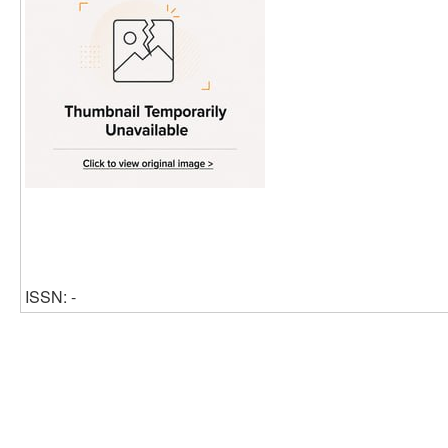
ISSN: -