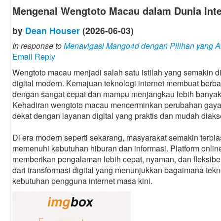
Mengenal Wengtoto Macau dalam Dunia Int
by
Dean Houser
(2026-06-03)
In response to
Menavigasi Mango4d dengan Pilihan yang 
Email Reply
Wengtoto macau menjadi salah satu istilah yang semakin 
digital modern. Kemajuan teknologi internet membuat berb
dengan sangat cepat dan mampu menjangkau lebih banyak 
Kehadiran wengtoto macau mencerminkan perubahan gaya h
dekat dengan layanan digital yang praktis dan mudah diaks
Di era modern seperti sekarang, masyarakat semakin terbi
memenuhi kebutuhan hiburan dan informasi. Platform onlin
memberikan pengalaman lebih cepat, nyaman, dan fleksibe
dari transformasi digital yang menunjukkan bagaimana tek
kebutuhan pengguna internet masa kini.