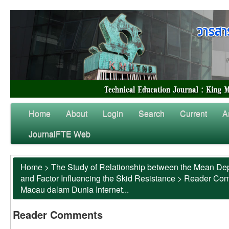
Home
About
Login
Search
Current
A
JournalFTE Web
Home
>
The Study of Relationship between the Mean Dep
and Factor Influencing the Skid Resistance
>
Reader Co
Macau dalam Dunia Internet...
Reader Comments