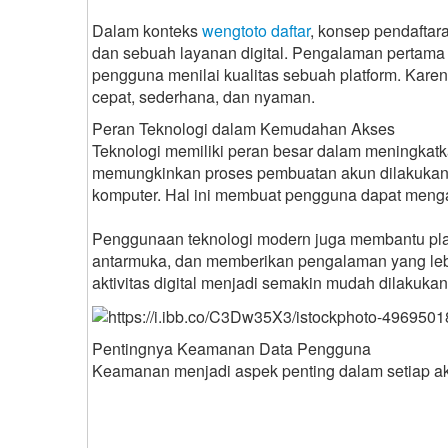
Dalam konteks
wengtoto daftar
, konsep pendaftar
dan sebuah layanan digital. Pengalaman pertama 
pengguna menilai kualitas sebuah platform. Kare
cepat, sederhana, dan nyaman.
Peran Teknologi dalam Kemudahan Akses
Teknologi memiliki peran besar dalam meningkatka
memungkinkan proses pembuatan akun dilakukan s
komputer. Hal ini membuat pengguna dapat mengak
Penggunaan teknologi modern juga membantu platf
antarmuka, dan memberikan pengalaman yang leb
aktivitas digital menjadi semakin mudah dilakuka
Pentingnya Keamanan Data Pengguna
Keamanan menjadi aspek penting dalam setiap ak