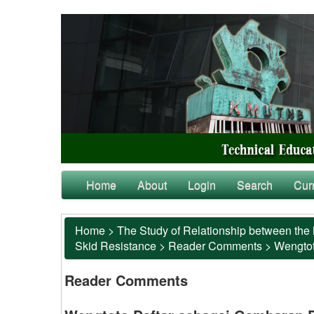
Home
About
Login
Search
Cur
Home
>
The Study of Relationship between the 
Skid Resistance
>
Reader Comments
>
Wengtot
Reader Comments