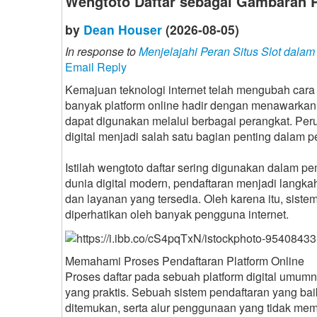
Wengtoto Daftar sebagai Gambaran P
by
Dean Houser
(2026-08-05)
In response to
Menjelajahi Peran Situs Slot dalam
Email Reply
Kemajuan teknologi internet telah mengubah cara 
banyak platform online hadir dengan menawarkan 
dapat digunakan melalui berbagai perangkat. Pe
digital menjadi salah satu bagian penting dalam
Istilah wengtoto daftar sering digunakan dalam 
dunia digital modern, pendaftaran menjadi lang
dan layanan yang tersedia. Oleh karena itu, sist
diperhatikan oleh banyak pengguna internet.
Memahami Proses Pendaftaran Platform Online
Proses daftar pada sebuah platform digital umu
yang praktis. Sebuah sistem pendaftaran yang bai
ditemukan, serta alur penggunaan yang tidak me