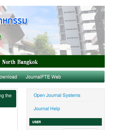
ownload
JournalFTE Web
Open Journal Systems
ng the
Journal Help
USER