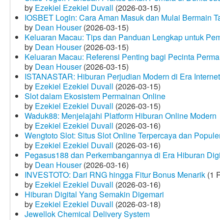
by
Ezekiel Ezekiel Duvall
(2026-03-15)
IOSBET Login: Cara Aman Masuk dan Mulai Bermain T
by
Dean Houser
(2026-03-15)
Keluaran Macau: Tips dan Panduan Lengkap untuk Pem
by
Dean Houser
(2026-03-15)
Keluaran Macau: Referensi Penting bagi Pecinta Perma
by
Dean Houser
(2026-03-15)
ISTANASTAR: Hiburan Perjudian Modern di Era Internet
by
Ezekiel Ezekiel Duvall
(2026-03-15)
Slot dalam Ekosistem Permainan Online
by
Ezekiel Ezekiel Duvall
(2026-03-15)
Waduk88: Menjelajahi Platform Hiburan Online Modern
by
Ezekiel Ezekiel Duvall
(2026-03-16)
Wengtoto Slot: Situs Slot Online Terpercaya dan Popule
by
Ezekiel Ezekiel Duvall
(2026-03-16)
Pegasus188 dan Perkembangannya di Era Hiburan Digi
by
Dean Houser
(2026-03-16)
INVESTOTO: Dari RNG hingga Fitur Bonus Menarik
(1 
by
Ezekiel Ezekiel Duvall
(2026-03-16)
Hiburan Digital Yang Semakin Digemari
by
Ezekiel Ezekiel Duvall
(2026-03-18)
Jewellok Chemical Delivery System