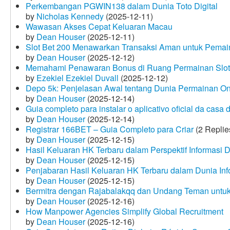
Perkembangan PGWIN138 dalam Dunia Toto Digital
by
Nicholas Kennedy
(2025-12-11)
Wawasan Akses Cepat Keluaran Macau
by
Dean Houser
(2025-12-11)
Slot Bet 200 Menawarkan Transaksi Aman untuk Pemai
by
Dean Houser
(2025-12-12)
Memahami Penawaran Bonus di Ruang Permainan Slot 
by
Ezekiel Ezekiel Duvall
(2025-12-12)
Depo 5k: Penjelasan Awal tentang Dunia Permainan On
by
Dean Houser
(2025-12-14)
Guia completo para instalar o aplicativo oficial da casa
by
Dean Houser
(2025-12-14)
Registrar 166BET – Guia Completo para Criar
(2 Replie
by
Dean Houser
(2025-12-15)
Hasil Keluaran HK Terbaru dalam Perspektif Informasi D
by
Dean Houser
(2025-12-15)
Penjabaran Hasil Keluaran HK Terbaru dalam Dunia Info
by
Dean Houser
(2025-12-15)
Bermitra dengan Rajabalakqq dan Undang Teman untu
by
Dean Houser
(2025-12-16)
How Manpower Agencies Simplify Global Recruitment
by
Dean Houser
(2025-12-16)