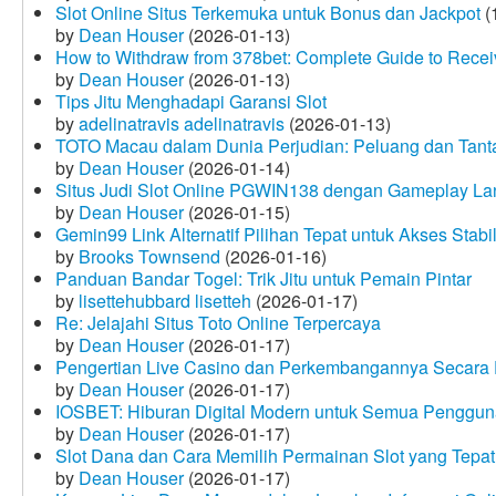
Slot Online Situs Terkemuka untuk Bonus dan Jackpot
(
by
Dean Houser
(2026-01-13)
How to Withdraw from 378bet: Complete Guide to Receiv
by
Dean Houser
(2026-01-13)
Tips Jitu Menghadapi Garansi Slot
by
adelinatravis adelinatravis
(2026-01-13)
TOTO Macau dalam Dunia Perjudian: Peluang dan Tanta
by
Dean Houser
(2026-01-14)
Situs Judi Slot Online PGWIN138 dengan Gameplay La
by
Dean Houser
(2026-01-15)
Gemin99 Link Alternatif Pilihan Tepat untuk Akses Stabi
by
Brooks Townsend
(2026-01-16)
Panduan Bandar Togel: Trik Jitu untuk Pemain Pintar
by
lisettehubbard lisetteh
(2026-01-17)
Re: Jelajahi Situs Toto Online Terpercaya
by
Dean Houser
(2026-01-17)
Pengertian Live Casino dan Perkembangannya Secara D
by
Dean Houser
(2026-01-17)
IOSBET: Hiburan Digital Modern untuk Semua Penggu
by
Dean Houser
(2026-01-17)
Slot Dana dan Cara Memilih Permainan Slot yang Tepat
by
Dean Houser
(2026-01-17)