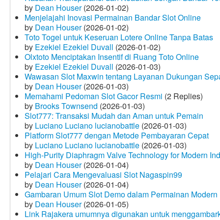
by
Dean Houser
(2026-01-02)
Menjelajahi Inovasi Permainan Bandar Slot Online
by
Dean Houser
(2026-01-02)
Toto Togel untuk Keseruan Lotere Online Tanpa Batas
by
Ezekiel Ezekiel Duvall
(2026-01-02)
Olxtoto Menciptakan Insentif di Ruang Toto Online
by
Ezekiel Ezekiel Duvall
(2026-01-03)
Wawasan Slot Maxwin tentang Layanan Dukungan Sep
by
Dean Houser
(2026-01-03)
Memahami Pedoman Slot Gacor Resmi
(2 Replies)
by
Brooks Townsend
(2026-01-03)
Slot777: Transaksi Mudah dan Aman untuk Pemain
by
Luciano Luciano lucianobattle
(2026-01-03)
Platform Slot777 dengan Metode Pembayaran Cepat
by
Luciano Luciano lucianobattle
(2026-01-03)
High-Purity Diaphragm Valve Technology for Modern Indu
by
Dean Houser
(2026-01-04)
Pelajari Cara Mengevaluasi Slot Nagaspin99
by
Dean Houser
(2026-01-04)
Gambaran Umum Slot Demo dalam Permainan Modern
by
Dean Houser
(2026-01-05)
Link Rajakera umumnya digunakan untuk menggambarkan