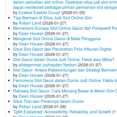
dalam perjudian slot online. Deskripsi situs judi slot o
dapat menikmati berbagai pilihan permainan slot dengan
by
Ezekiel Ezekiel Duvall
(2026-01-25)
Tips Bermain di Situs Judi Slot Online Slot
by
Robyn Land
(2026-01-27)
Memahami Konsep Slot Online Gacor dari Perspektif P
by
Dean Houser
(2026-01-27)
Mengenal Slot Online Gacor di Mata Pengguna
by
Dean Houser
(2026-01-27)
Situs Slot Gacor dan Perubahan Pola Hiburan Digital
by
Dean Houser
(2026-01-27)
Slot Gacor dalam Dunia Judi Online: Fakta atau Mitos?
by
alidagorman joyhayden Nelson
(2026-01-27)
Slot Gacor: Antara Keberuntungan dan Strategi Bermain
by
Dean Houser
(2026-01-27)
Fenomena Slot Gacor dalam Dunia Judi Online: Fakta d
by
Dean Houser
(2026-01-27)
Rahasia Slot Gacor: Cara Menang Besar di Mesin Slot 
by
Dean Houser
(2026-01-27)
Situs Toto dan Perannya dalam Dunia
by
Robyn Land
(2026-01-28)
Tg88 Explained: Accessibility, Reliability, and Growth
(1
by
Dean Houser
(2026-01-28)