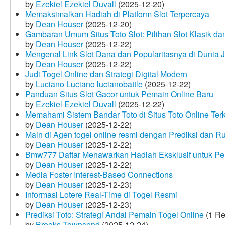
by
Ezekiel Ezekiel Duvall
(2025-12-20)
Memaksimalkan Hadiah di Platform Slot Terpercaya
by
Dean Houser
(2025-12-20)
Gambaran Umum Situs Toto Slot: Pilihan Slot Klasik d
by
Dean Houser
(2025-12-22)
Mengenal Link Slot Dana dan Popularitasnya di Dunia J
by
Dean Houser
(2025-12-22)
Judi Togel Online dan Strategi Digital Modern
by
Luciano Luciano lucianobattle
(2025-12-22)
Panduan Situs Slot Gacor untuk Pemain Online Baru
by
Ezekiel Ezekiel Duvall
(2025-12-22)
Memahami Sistem Bandar Toto di Situs Toto Online Te
by
Dean Houser
(2025-12-22)
Main di Agen togel online resmi dengan Prediksi dan R
by
Dean Houser
(2025-12-22)
Bmw777 Daftar Menawarkan Hadiah Eksklusif untuk P
by
Dean Houser
(2025-12-22)
Media Foster Interest-Based Connections
by
Dean Houser
(2025-12-23)
Informasi Lotere Real-Time di Togel Resmi
by
Dean Houser
(2025-12-23)
Prediksi Toto: Strategi Andal Pemain Togel Online
(1 Re
by
Brooks Townsend
(2025-12-24)