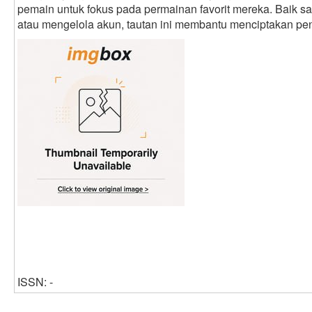
pemain untuk fokus pada permainan favorit mereka. Baik s
atau mengelola akun, tautan ini membantu menciptakan p
ISSN: -