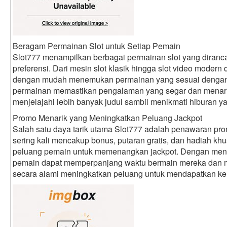
Beragam Permainan Slot untuk Setiap Pemain
Slot777 menampilkan berbagai permainan slot yang diran
preferensi. Dari mesin slot klasik hingga slot video modern
dengan mudah menemukan permainan yang sesuai denga
permainan memastikan pengalaman yang segar dan menar
menjelajahi lebih banyak judul sambil menikmati hiburan y
Promo Menarik yang Meningkatkan Peluang Jackpot
Salah satu daya tarik utama Slot777 adalah penawaran pro
sering kali mencakup bonus, putaran gratis, dan hadiah k
peluang pemain untuk memenangkan jackpot. Dengan meng
pemain dapat memperpanjang waktu bermain mereka dan me
secara alami meningkatkan peluang untuk mendapatkan k