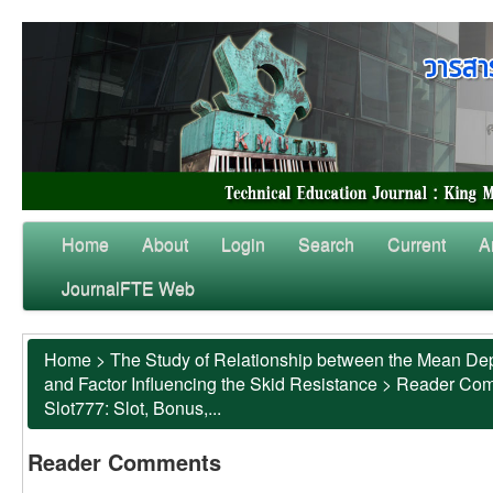
Home
About
Login
Search
Current
A
JournalFTE Web
Home
>
The Study of Relationship between the Mean Dep
and Factor Influencing the Skid Resistance
>
Reader Co
Slot777: Slot, Bonus,...
Reader Comments