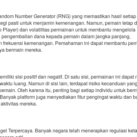
andom Number Generator (RNG) yang memastikan hasil setiap
 strategi pasti untuk menjamin kemenangan. Namun, pemain tetap 
 Player) dan volatilitas permainan untuk membantu mengelola
 pengembalian dana kepada pemain dalam jangka panjang,
o dan frekuensi kemenangan. Pemahaman ini dapat membantu pe
ya bermain mereka.
miliki sisi positif dan negatif. Di satu sisi, permainan ini dapat
ktu luang. Namun di sisi lain, terdapat risiko kecanduan yan
emain. Oleh karena itu, penting bagi setiap individu untuk ber
Banyak platform juga menyediakan fitur pengingat waktu dan b
aktivitas mereka.
el Terpercaya. Banyak negara telah menerapkan regulasi keta