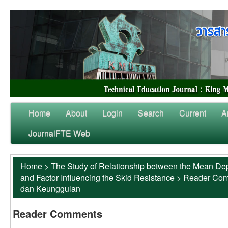
Home
About
Login
Search
Current
A
JournalFTE Web
Home
>
The Study of Relationship between the Mean Dep
and Factor Influencing the Skid Resistance
>
Reader Co
dan Keunggulan
Reader Comments