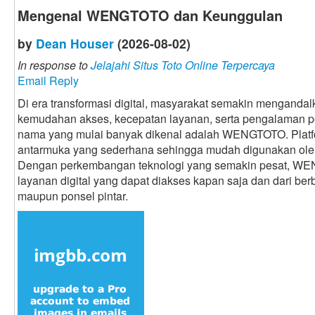
Mengenal WENGTOTO dan Keunggulan
by
Dean Houser
(2026-08-02)
In response to
Jelajahi Situs Toto Online Terpercaya
Email Reply
Di era transformasi digital, masyarakat semakin menganda
kemudahan akses, kecepatan layanan, serta pengalaman 
nama yang mulai banyak dikenal adalah WENGTOTO. Platfo
antarmuka yang sederhana sehingga mudah digunakan ole
Dengan perkembangan teknologi yang semakin pesat, W
layanan digital yang dapat diakses kapan saja dan dari ber
maupun ponsel pintar.