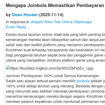
Mengapa Joinbola Memastikan Pembayaran
by
Dean Houser
(2025-11-14)
In response to
Jelajahi Situs Toto Online Terpercaya
Email Reply
Dalam dunia taruhan online, tidak ada yang lebih penting 
kemenangan mereka akan dibayarkan penuh dan tanpa pen
salah satu dari sedikit platform yang menjamin pembayara
Komitmen kuat terhadap transparansi dan keandalan ini me
bagi penggemar taruhan sepak bola dan penggemar game online
utama yang menjadikan Joinbola platform game yang aman
Jaminan Pembayaran 100% untuk Semua Kemenangan
Salah satu alasan terkuat pemain memilih
joinbola
adalah j
100% untuk setiap taruhan yang menang. Berbeda dengan p
yang menunda atau bahkan menolak pembayaran, joinbol
menerima kemenangan mereka dengan segera. Komitmen 
memberi petaruh keyakinan untuk menikmati permainan mer