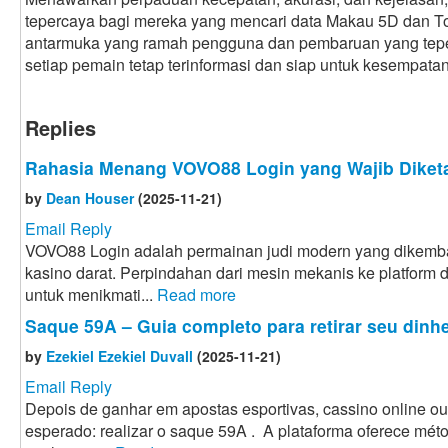
tepercaya bagi mereka yang mencari data Makau 5D dan To
antarmuka yang ramah pengguna dan pembaruan yang tepe
setiap pemain tetap terinformasi dan siap untuk kesempata
Replies
Rahasia Menang VOVO88 Login yang Wajib Diket
by
Dean Houser
(2025-11-21)
Email Reply
VOVO88 Login adalah permainan judi modern yang dikembang
kasino darat. Perpindahan dari mesin mekanis ke platform
untuk menikmati...
Read more
Saque 59A – Guia completo para retirar seu dinh
by
Ezekiel Ezekiel Duvall
(2025-11-21)
Email Reply
Depois de ganhar em apostas esportivas, cassino online o
esperado: realizar o saque 59A . A plataforma oferece méto