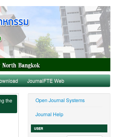
ownload
JournalFTE Web
Open Journal Systems
ng the
Journal Help
USER