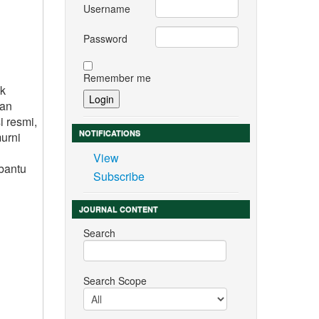
Username
Password
Remember me
ak
kan
 resmi,
NOTIFICATIONS
urni
View
mbantu
Subscribe
JOURNAL CONTENT
Search
Search Scope