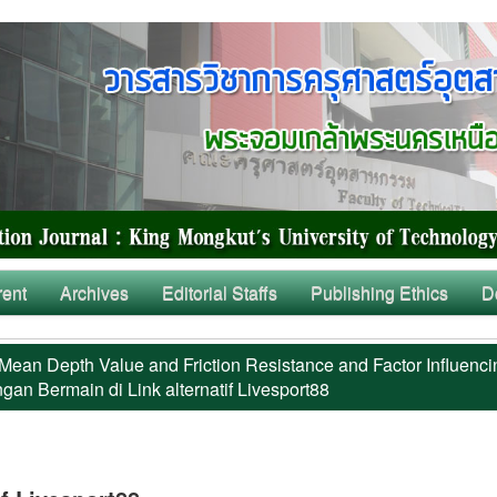
rent
Archives
Editorial Staffs
Publishing Ethics
D
Mean Depth Value and Friction Resistance and Factor Influenci
gan Bermain di Link alternatif Livesport88