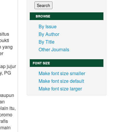
BROWSE
By Issue
situs
By Author
bukti
By Title
n yang
Other Journals
er
FONT SIZE
ap jujur
ay, PG
Make font size smaller
Make font size default
Make font size larger
 maupun
gan
ain itu,
 promo
afis
emain