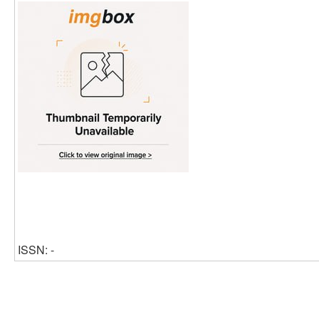
ISSN: -