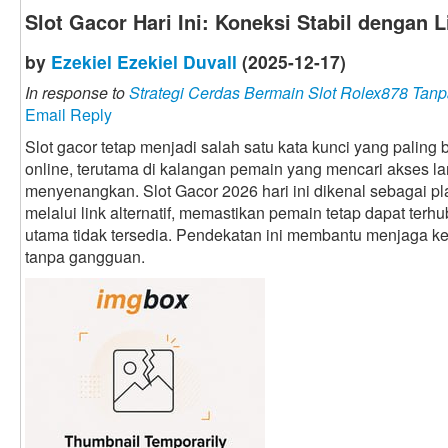
Slot Gacor Hari Ini: Koneksi Stabil dengan Li
by
Ezekiel Ezekiel Duvall
(2025-12-17)
In response to
Strategi Cerdas Bermain Slot Rolex878 Tan
Email Reply
Slot gacor tetap menjadi salah satu kata kunci yang paling
online, terutama di kalangan pemain yang mencari akses l
menyenangkan. Slot Gacor 2026 hari ini dikenal sebagai p
melalui link alternatif, memastikan pemain tetap dapat te
utama tidak tersedia. Pendekatan ini membantu menjaga ke
tanpa gangguan.