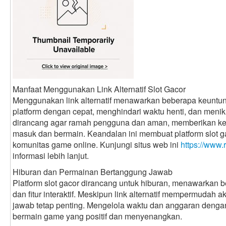
Manfaat Menggunakan Link Alternatif Slot Gacor
Menggunakan link alternatif menawarkan beberapa keunt
platform dengan cepat, menghindari waktu henti, dan menikma
dirancang agar ramah pengguna dan aman, memberikan k
masuk dan bermain. Keandalan ini membuat platform slot ga
komunitas game online. Kunjungi situs web ini
https://www.
informasi lebih lanjut.
Hiburan dan Permainan Bertanggung Jawab
Platform slot gacor dirancang untuk hiburan, menawarkan b
dan fitur interaktif. Meskipun link alternatif mempermudah
jawab tetap penting. Mengelola waktu dan anggaran deng
bermain game yang positif dan menyenangkan.