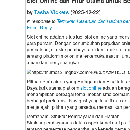
Slot Online dan Fitur Utama untuk 
by
Tasha Vickers
(2025-12-22)
In response to
Temukan Keseruan dan Hadiah ber
Email Reply
Slot online adalah situs judi slot online yang me
para pemain. Dengan pertumbuhan perjudian online,
permainan, struktur pembayaran, dan langkah-l
tentang platform slot online terkemuka saat ini
aman dan menyenangkan.
Pilihan Permainan yang Beragam dan Fitur Interak
Daya tarik utama platform
slot online
adalah beraga
menampilkan berbagai tema, mekanisme permainan
berbagai preferensi. Navigasi yang intuitif dan 
menjelajahi pilihan yang tersedia, memastikan 
Memahami Struktur Pembayaran dan Hadiah
Struktur pembayaran adalah aspek kunci dari platf
tentang persentase pengembalian kepada pemain (