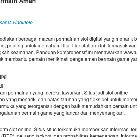
Bermain Aman
sama Hadirtoto
nyediakan berbagai macam permainan slot digital yang menarik 
 penting untuk memahami fitur-fitur platform ini, termasuk vari
angkah keamanan. Panduan komprehensif ini menawarkan waw
 untuk membantu pemain menikmati pengalaman bermain game ya
tif
m permainan yang mereka tawarkan. Situs judi slot online
 yang menarik, dan batas taruhan yang fleksibel untuk meme
antarmuka yang terorganisir dengan baik memudahkan pemain un
pengalaman bermain game yang lancar dan menyenangkan.
orm slot online. Situs-situs terkemuka memberikan informasi ter
RTP), peluang jackpot, dan probabilitas kemenangan. Informa