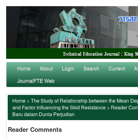
Home
About
Login
Search
Current
A
JournalFTE Web
Home
>
The Study of Relationship between the Mean Dep
and Factor Influencing the Skid Resistance
>
Reader Co
Baru dalam Dunia Perjudian
Reader Comments