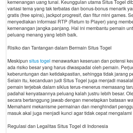
kemenangan uang tunai. Keunggulan utama Situs Togel diba
variasi tema yang tak terbatas dan bonus-bonus menarik yan
gratis (free spins), jackpot progresif, dan fitur mini games. S
menyediakan informasi RTP (Return to Player) yang memb
kemenangan jangka panjang. Hal ini membantu pemain unt
peluang menang yang lebih baik.
Risiko dan Tantangan dalam Bermain Situs Togel
Meskipun
situs togel
menawarkan keseruan dan potensi keun
ada risiko besar yang harus diwaspadai oleh pemain. Perj
keberuntungan dan ketidakpastian, sehingga tidak jarang p
Selain itu, kecanduan judi Situs Togel juga menjadi masala
pemain terjebak dalam siklus terus-menerus memasang ta
padahal kenyataannya peluang kalah justru lebih besar. Ole
secara bertanggung jawab dengan menetapkan batasan wa
Memahami mekanisme permainan dan menghindari penggun
masuk akal juga menjadi kunci agar tidak cepat mengalami 
Regulasi dan Legalitas Situs Togel di Indonesia