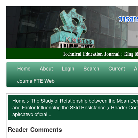
Home
About
Login
Search
Current
A
JournalFTE Web
Home
>
The Study of Relationship between the Mean Dep
and Factor Influencing the Skid Resistance
>
Reader Co
aplicativo oficial...
Reader Comments