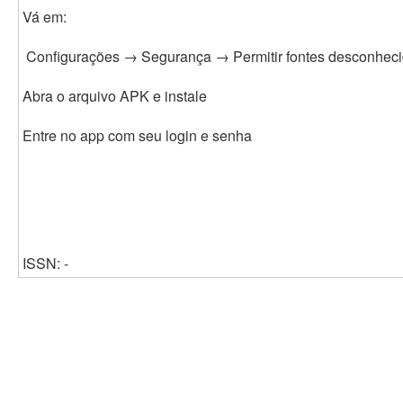
Vá em:
Configurações → Segurança → Permitir fontes desconhec
Abra o arquivo APK e instale
Entre no app com seu login e senha
ISSN: -