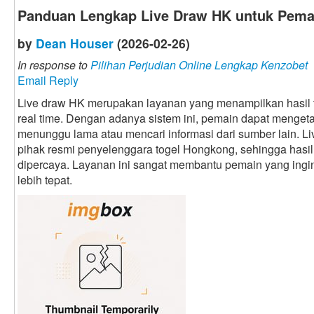
Panduan Lengkap Live Draw HK untuk Pemai
by
Dean Houser
(2026-02-26)
In response to
Pilihan Perjudian Online Lengkap Kenzobet
Email Reply
Live draw HK merupakan layanan yang menampilkan hasil 
real time. Dengan adanya sistem ini, pemain dapat menget
menunggu lama atau mencari informasi dari sumber lain. Li
pihak resmi penyelenggara togel Hongkong, sehingga hasil
dipercaya. Layanan ini sangat membantu pemain yang ingi
lebih tepat.