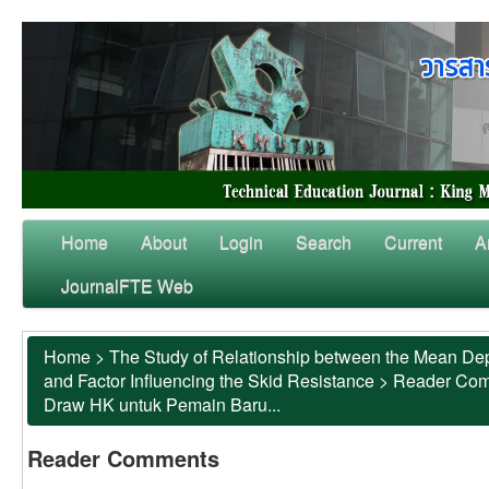
Home
About
Login
Search
Current
A
JournalFTE Web
Home
>
The Study of Relationship between the Mean Dep
and Factor Influencing the Skid Resistance
>
Reader Co
Draw HK untuk Pemain Baru...
Reader Comments