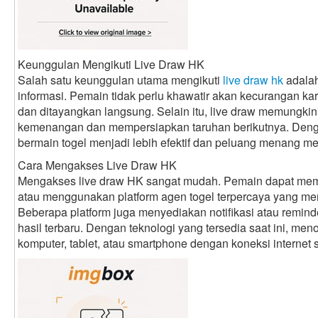
Keunggulan Mengikuti Live Draw HK
Salah satu keunggulan utama mengikuti
live draw hk
adalah
informasi. Pemain tidak perlu khawatir akan kecurangan ka
dan ditayangkan langsung. Selain itu, live draw memungk
kemenangan dan mempersiapkan taruhan berikutnya. Dengan 
bermain togel menjadi lebih efektif dan peluang menang me
Cara Mengakses Live Draw HK
Mengakses live draw HK sangat mudah. Pemain dapat mem
atau menggunakan platform agen togel terpercaya yang me
Beberapa platform juga menyediakan notifikasi atau remind
hasil terbaru. Dengan teknologi yang tersedia saat ini, men
komputer, tablet, atau smartphone dengan koneksi internet s