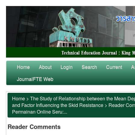
Home
About
Login
Search
Current
A
JournalFTE Web
Home
>
The Study of Relationship between the Mean Dep
and Factor Influencing the Skid Resistance
>
Reader Co
Permainan Online Seru:...
Reader Comments