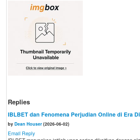
Replies
IBLBET dan Fenomena Perjudian Online di Era Di
by
Dean Houser
(2026-06-02)
Email Reply