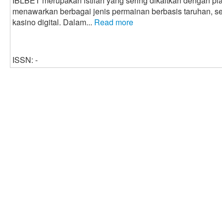
IBLBET merupakan istilah yang sering dikaitkan dengan pla
menawarkan berbagai jenis permainan berbasis taruhan, sep
kasino digital. Dalam...
Read more
ISSN: -