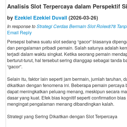
Analisis Slot Terpercaya dalam Perspektif 
by
Ezekiel Ezekiel Duvall
(2026-03-26)
In response to
Strategi Cerdas Bermain Slot Rolex878 Tan
Email Reply
Persepsi bahwa suatu slot sedang “gacor” biasanya dipenga
dan pengalaman pribadi pemain. Salah satunya adalah ke
terjadi dalam waktu singkat. Ketika seorang pemain mend
berturut-turut, hal tersebut sering dianggap sebagai tand
“gacor”.
Selain itu, faktor lain seperti jam bermain, jumlah taruhan,
dikaitkan dengan fenomena ini. Beberapa pemain percaya 
dapat meningkatkan peluang menang, meskipun secara matem
dasar yang kuat. Efek bias kognitif seperti confirmation bia
mengingat pengalaman menang dibandingkan kalah.
Strategi yang Sering Dikaitkan dengan Slot Terpercaya