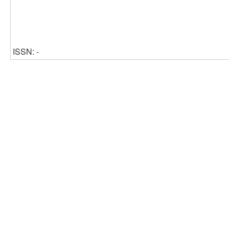
ISSN: -