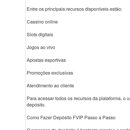
Entre os principais recursos disponíveis estão:
Cassino online
Slots digitais
Jogos ao vivo
Apostas esportivas
Promoções exclusivas
Atendimento ao cliente
Para acessar todos os recursos da plataforma, o u
depósito.
Como Fazer Depósito FVIP Passo a Passo