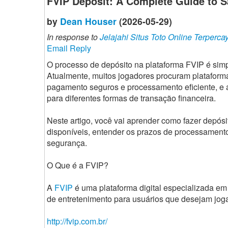
FVIP Deposit: A Complete Guide to S
by
Dean Houser
(2026-05-29)
In response to
Jelajahi Situs Toto Online Terperca
Email Reply
O processo de depósito na plataforma FVIP é simpl
Atualmente, muitos jogadores procuram plataform
pagamento seguros e processamento eficiente, e a
para diferentes formas de transação financeira.
Neste artigo, você vai aprender como fazer depó
disponíveis, entender os prazos de processamento
segurança.
O Que é a FVIP?
A
FVIP
é uma plataforma digital especializada em
de entretenimento para usuários que desejam joga
http://fvip.com.br/