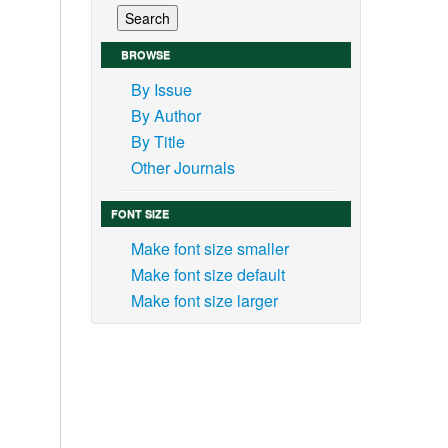
BROWSE
By Issue
By Author
By Title
Other Journals
FONT SIZE
Make font size smaller
Make font size default
Make font size larger