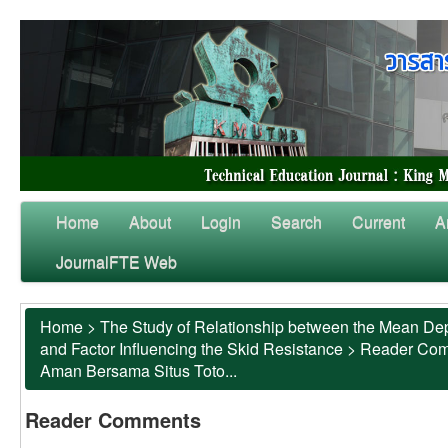
Home
About
Login
Search
Current
A
JournalFTE Web
Home
>
The Study of Relationship between the Mean Dep
and Factor Influencing the Skid Resistance
>
Reader Co
Aman Bersama Situs Toto...
Reader Comments