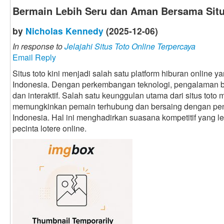
Bermain Lebih Seru dan Aman Bersama Situ
by
Nicholas Kennedy
(2025-12-06)
In response to
Jelajahi Situs Toto Online Terpercaya
Email Reply
Situs toto kini menjadi salah satu platform hiburan online y
Indonesia. Dengan perkembangan teknologi, pengalaman 
dan interaktif. Salah satu keunggulan utama dari situs to
memungkinkan pemain terhubung dan bersaing dengan peng
Indonesia. Hal ini menghadirkan suasana kompetitif yang l
pecinta lotere online.