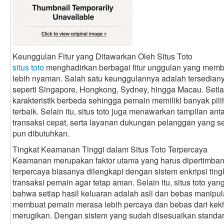
Keunggulan Fitur yang Ditawarkan Oleh Situs Toto
situs toto
menghadirkan berbagai fitur unggulan yang mem
lebih nyaman. Salah satu keunggulannya adalah tersediany
seperti Singapore, Hongkong, Sydney, hingga Macau. Setia
karakteristik berbeda sehingga pemain memiliki banyak pil
terbaik. Selain itu, situs toto juga menawarkan tampilan 
transaksi cepat, serta layanan dukungan pelanggan yang 
pun dibutuhkan.
Tingkat Keamanan Tinggi dalam Situs Toto Terpercaya
Keamanan merupakan faktor utama yang harus dipertimbangk
terpercaya biasanya dilengkapi dengan sistem enkripsi ting
transaksi pemain agar tetap aman. Selain itu, situs toto y
bahwa setiap hasil keluaran adalah asli dan bebas manipula
membuat pemain merasa lebih percaya dan bebas dari kekh
merugikan. Dengan sistem yang sudah disesuaikan standar 