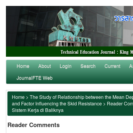
Home
About
Login
Search
Current
A
JournalFTE Web
Home
>
The Study of Relationship between the Mean Dep
and Factor Influencing the Skid Resistance
>
Reader Co
Sistem Kerja di Baliknya
Reader Comments