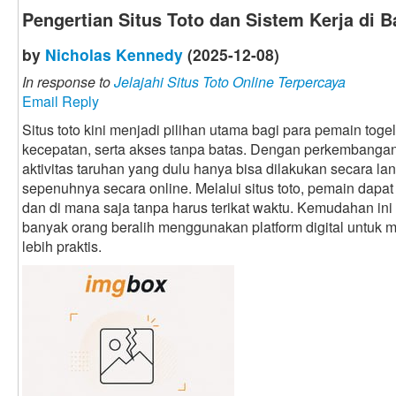
Pengertian Situs Toto dan Sistem Kerja di B
by
Nicholas Kennedy
(2025-12-08)
In response to
Jelajahi Situs Toto Online Terpercaya
Email Reply
Situs toto kini menjadi pilihan utama bagi para pemain to
kecepatan, serta akses tanpa batas. Dengan perkembangan 
aktivitas taruhan yang dulu hanya bisa dilakukan secara la
sepenuhnya secara online. Melalui situs toto, pemain dapa
dan di mana saja tanpa harus terikat waktu. Kemudahan in
banyak orang beralih menggunakan platform digital untuk 
lebih praktis.