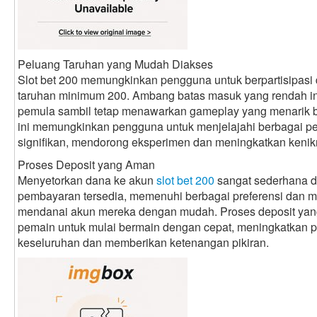
Peluang Taruhan yang Mudah Diakses
Slot bet 200 memungkinkan pengguna untuk berpartisipasi 
taruhan minimum 200. Ambang batas masuk yang rendah i
pemula sambil tetap menawarkan gameplay yang menarik b
ini memungkinkan pengguna untuk menjelajahi berbagai per
signifikan, mendorong eksperimen dan meningkatkan kenik
Proses Deposit yang Aman
Menyetorkan dana ke akun
slot bet 200
sangat sederhana d
pembayaran tersedia, memenuhi berbagai preferensi dan
mendanai akun mereka dengan mudah. Proses deposit yan
pemain untuk mulai bermain dengan cepat, meningkatkan
keseluruhan dan memberikan ketenangan pikiran.