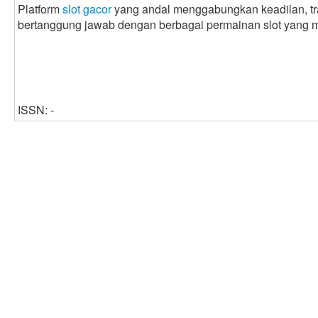
Platform
slot gacor
yang andal menggabungkan keadilan, tr
bertanggung jawab dengan berbagai permainan slot yang 
ISSN: -