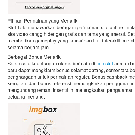
Pilihan Permainan yang Menarik
Slot Toto menawarkan beragam permainan slot online, mulai 
slot video canggih dengan grafis dan tema yang imersif. S
memberikan gameplay yang lancar dan fitur interaktif, memb
selama berjam-jam.
Berbagai Bonus Menarik
Salah satu keuntungan utama bermain di
toto slot
adalah be
baru dapat mengklaim bonus selamat datang, sementara b
penghargaan untuk permainan reguler. Bonus cashback m
kerugian, dan bonus referensi memungkinkan pengguna u
mengundang teman. Insentif ini meningkatkan pengalaman 
peluang menang.