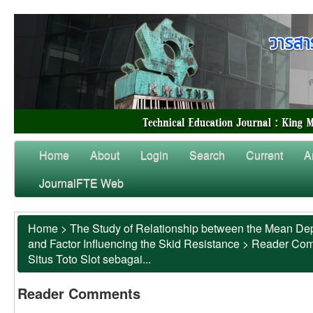
Home
About
Login
Search
Current
A
JournalFTE Web
Home
>
The Study of Relationship between the Mean Dep
and Factor Influencing the Skid Resistance
>
Reader Co
Situs Toto Slot sebagai...
Reader Comments