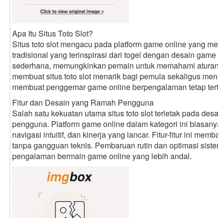
Apa Itu Situs Toto Slot?
Situs toto slot mengacu pada platform game online yang 
tradisional yang terinspirasi dari togel dengan desain ga
sederhana, memungkinkan pemain untuk memahami aturan 
membuat situs toto slot menarik bagi pemula sekaligus m
membuat penggemar game online berpengalaman tetap tert
Fitur dan Desain yang Ramah Pengguna
Salah satu kekuatan utama situs toto slot terletak pada des
pengguna. Platform game online dalam kategori ini biasanya
navigasi intuitif, dan kinerja yang lancar. Fitur-fitur ini 
tanpa gangguan teknis. Pembaruan rutin dan optimasi siste
pengalaman bermain game online yang lebih andal.