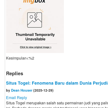
Kesimpulan<%2
Replies
Situs Togel: Fenomena Baru dalam Dunia Perjud
by
Dean Houser
(2025-12-29)
Email Reply
Situs Togel merupakan salah satu permainan judi yang pal