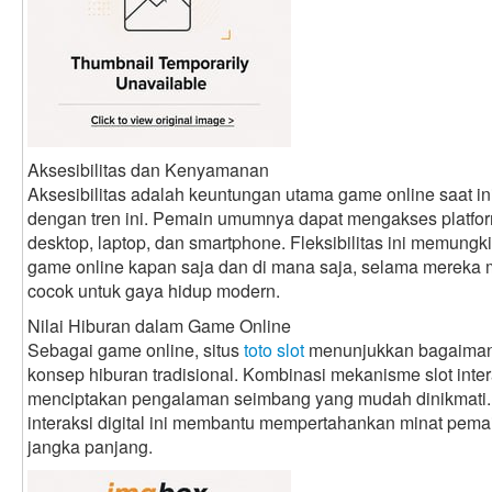
Aksesibilitas dan Kenyamanan
Aksesibilitas adalah keuntungan utama game online saat ini,
dengan tren ini. Pemain umumnya dapat mengakses platform
desktop, laptop, dan smartphone. Fleksibilitas ini memun
game online kapan saja dan di mana saja, selama mereka me
cocok untuk gaya hidup modern.
Nilai Hiburan dalam Game Online
Sebagai game online, situs
toto slot
menunjukkan bagaimana 
konsep hiburan tradisional. Kombinasi mekanisme slot inte
menciptakan pengalaman seimbang yang mudah dinikmati
interaksi digital ini membantu mempertahankan minat pe
jangka panjang.