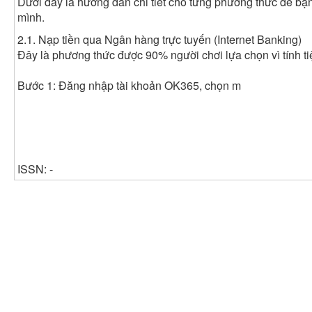
Dưới đây là hướng dẫn chi tiết cho từng phương thức để bạ
mình.
2.1. Nạp tiền qua Ngân hàng trực tuyến (Internet Banking)
Đây là phương thức được 90% người chơi lựa chọn vì tính ti
Bước 1: Đăng nhập tài khoản OK365, chọn m
ISSN: -